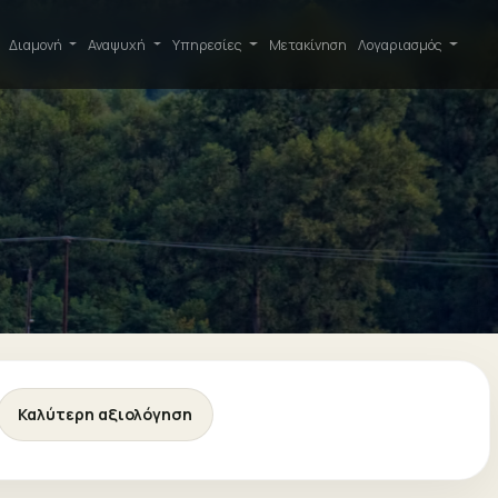
Διαμονή
Αναψυχή
Υπηρεσίες
Μετακίνηση
Λογαριασμός
Καλύτερη αξιολόγηση