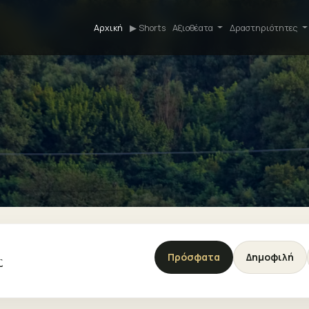
Αρχική
▶ Shorts
Αξιοθέατα
Δραστηριότητες
Πρόσφατα
Δημοφιλή
Σ