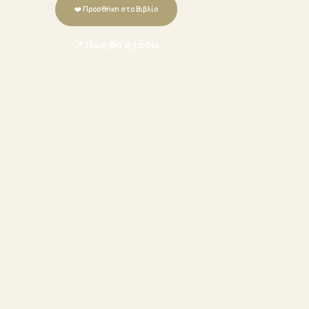
❤️ Προσθήκη στο Βιβλίο
📍 Πώς θα φτάσω