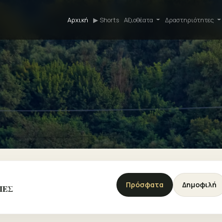
Αρχική
▶ Shorts
Αξιοθέατα
Δραστηριότητες
Πρόσφατα
Δημοφιλή
ΡΙΕΣ