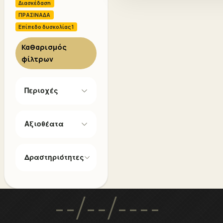
Διασκέδαση
ΠΡΑΣΙΝΑΔΑ
Επίπεδο δυσκολίας 1
Καθαρισμός
φίλτρων
Περιοχές
Αξιοθέατα
Δραστηριότητες