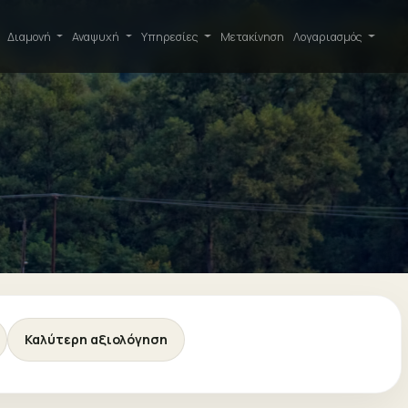
Διαμονή
Αναψυχή
Υπηρεσίες
Μετακίνηση
Λογαριασμός
Καλύτερη αξιολόγηση