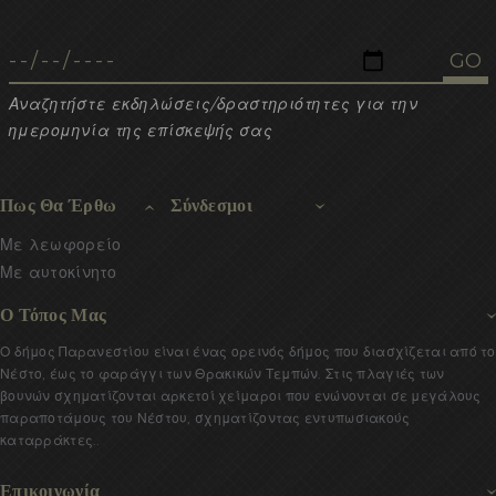
Αναζητήστε εκδηλώσεις/δραστηριότητες για την
ημερομηνία της επίσκεψής σας
Πως Θα Έρθω
Σύνδεσμοι
Με λεωφορείο
Με αυτοκίνητο
Ο Τόπος Μας
Ο δήμος Παρανεστίου είναι ένας ορεινός δήμος που διασχίζεται από το
Νέστο, έως το φαράγγι των Θρακικών Τεμπών. Στις πλαγιές των
βουνών σχηματίζονται αρκετοί χείμαροι που ενώνονται σε μεγάλους
παραποτάμους του Νέστου, σχηματίζοντας εντυπωσιακούς
καταρράκτες..
Επικοινωνία