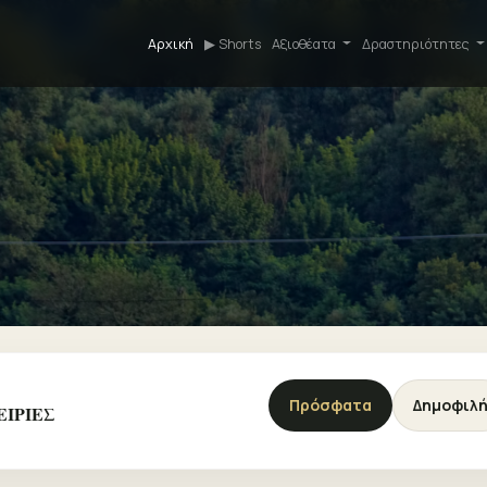
Αρχική
▶ Shorts
Αξιοθέατα
Δραστηριότητες
Πρόσφατα
Δημοφιλ
ΕΙΡΙΕΣ