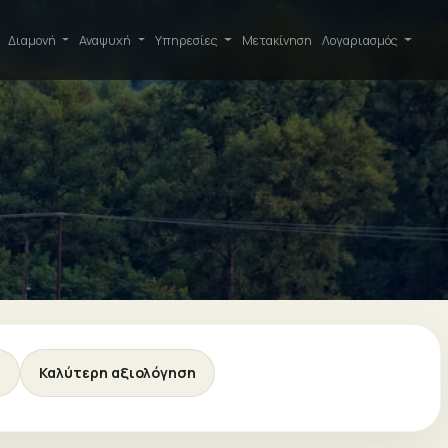
Διαμονή
Αναψυχή
Υπηρεσίες
Μετακίνηση
Λογαριασμός
ή
Καλύτερη αξιολόγηση