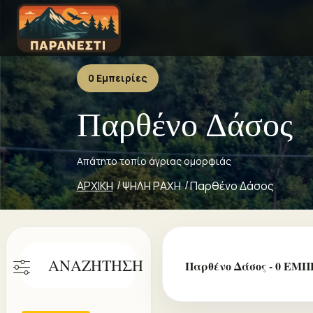
0 Εμπειρίες
Παρθένο Δάσος
Απάτητο τοπίο άγριας ομορφιάς
ΑΡΧΙΚΗ
ΨΗΛΗ ΡΑΧΗ
Παρθένο Δάσος
ΑΝΑΖΗΤΗΣΗ
Παρθένο Δάσος - 0 ΕΜΠ