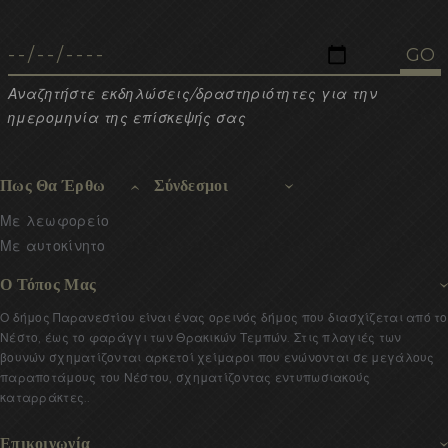
Αναζητήστε εκδηλώσεις/δραστηριότητες για την
ημερομηνία της επίσκεψής σας
Πως Θα Έρθω
Σύνδεσμοι
Με λεωφορείο
Με αυτοκίνητο
Ο Τόπος Μας
Ο δήμος Παρανεστίου είναι ένας ορεινός δήμος που διασχίζεται από το
Νέστο, έως το φαράγγι των Θρακικών Τεμπών. Στις πλαγιές των
βουνών σχηματίζονται αρκετοί χείμαροι που ενώνονται σε μεγάλους
παραποτάμους του Νέστου, σχηματίζοντας εντυπωσιακούς
καταρράκτες..
Επικοινωνία