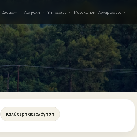
Διαμονή
Αναψυχή
Υπηρεσίες
Μετακίνηση
Λογαριασμός
Καλύτερη αξιολόγηση