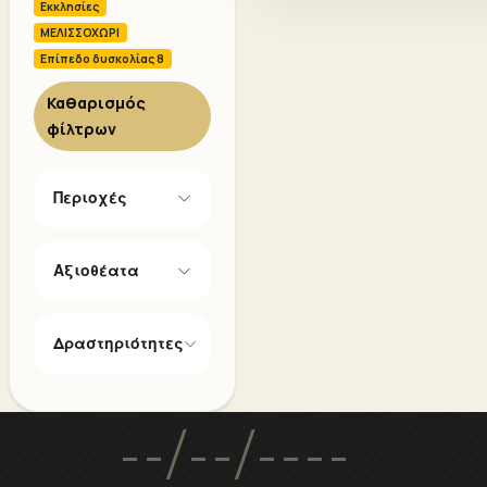
Εκκλησίες
ΜΕΛΙΣΣΟΧΩΡΙ
Επίπεδο δυσκολίας 8
Καθαρισμός
φίλτρων
Περιοχές
Αξιοθέατα
Δραστηριότητες