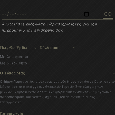
Αναζητήστε εκδηλώσεις/δραστηριότητες για την
ημερομηνία της επίσκεψής σας
Πως Θα Έρθω
Σύνδεσμοι
Με λεωφορείο
Με αυτοκίνητο
Ο Τόπος Μας
Ο δήμος Παρανεστίου είναι ένας ορεινός δήμος που διασχίζεται από το
Νέστο, έως το φαράγγι των Θρακικών Τεμπών. Στις πλαγιές των
βουνών σχηματίζονται αρκετοί χείμαροι που ενώνονται σε μεγάλους
παραποτάμους του Νέστου, σχηματίζοντας εντυπωσιακούς
καταρράκτες..
Επικοινωνία