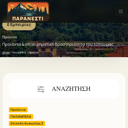
0 Εμπειρίες
Προϊόντα
Προϊόντα - 0 ΕΜΠΕΙΡΙΕΣ
Πρόσφατα
Δημοφιλή
Καλύτερη αξιολόγηση
Προϊόντα & επιχειρηματική δραστηριότητα του τόπου μας
ΑΡΧΙΚΗ
ΠΑΛΙΑΜΠΕΛΑ
Προϊόντα
ΑΝΑΖΗΤΗΣΗ
Προϊόντα
ΠΑΛΙΑΜΠΕΛΑ
Επίπεδο δυσκολίας 3