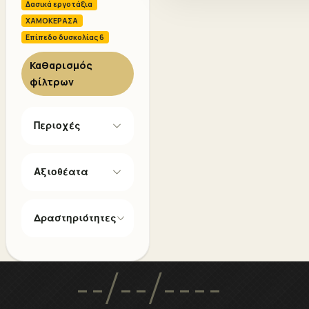
Δασικά εργοτάξια
ΧΑΜΟΚΕΡΑΣΑ
Επίπεδο δυσκολίας 6
Καθαρισμός
φίλτρων
Περιοχές
Αξιοθέατα
Δραστηριότητες