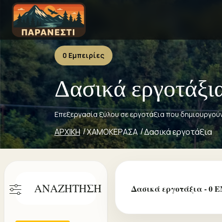
0 Εμπειρίες
Δασικά εργοτάξι
Επεξεργασία ξύλου σε εργοτάξια που δημιουργού
ΑΡΧΙΚΗ
ΧΑΜΟΚΕΡΑΣΑ
Δασικά εργοτάξια
ΑΝΑΖΗΤΗΣΗ
Δασικά εργοτάξια - 0 