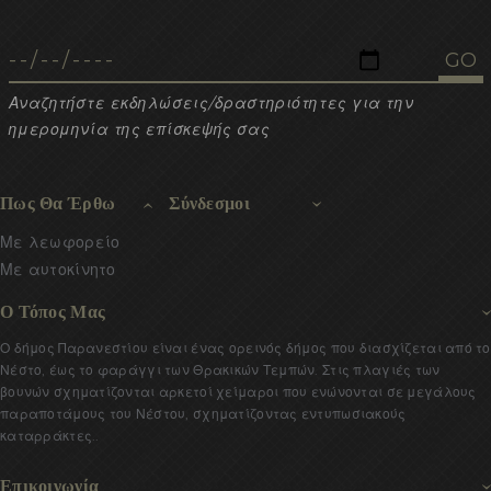
Αναζητήστε εκδηλώσεις/δραστηριότητες για την
ημερομηνία της επίσκεψής σας
Πως Θα Έρθω
Σύνδεσμοι
Με λεωφορείο
Με αυτοκίνητο
Ο Τόπος Μας
Ο δήμος Παρανεστίου είναι ένας ορεινός δήμος που διασχίζεται από το
Νέστο, έως το φαράγγι των Θρακικών Τεμπών. Στις πλαγιές των
βουνών σχηματίζονται αρκετοί χείμαροι που ενώνονται σε μεγάλους
παραποτάμους του Νέστου, σχηματίζοντας εντυπωσιακούς
καταρράκτες..
Επικοινωνία