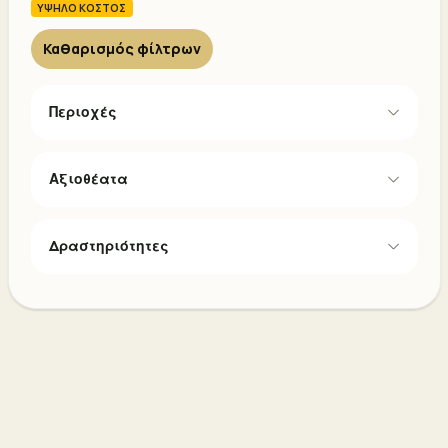
ΥΨΗΛΟ ΚΟΣΤΟΣ
Καθαρισμός φίλτρων
Περιοχές
Αξιοθέατα
Δραστηριότητες