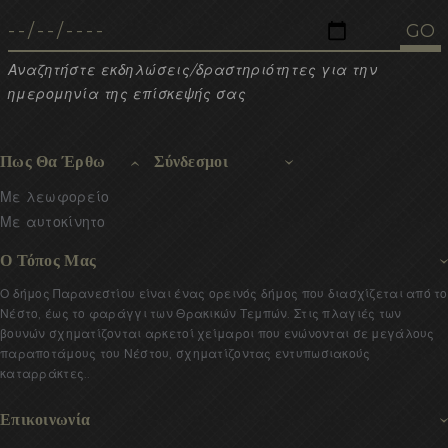
Αναζητήστε εκδηλώσεις/δραστηριότητες για την
ημερομηνία της επίσκεψής σας
Πως Θα Έρθω
Σύνδεσμοι
Με λεωφορείο
Με αυτοκίνητο
Ο Τόπος Μας
Ο δήμος Παρανεστίου είναι ένας ορεινός δήμος που διασχίζεται από το
Νέστο, έως το φαράγγι των Θρακικών Τεμπών. Στις πλαγιές των
βουνών σχηματίζονται αρκετοί χείμαροι που ενώνονται σε μεγάλους
παραποτάμους του Νέστου, σχηματίζοντας εντυπωσιακούς
καταρράκτες..
Επικοινωνία