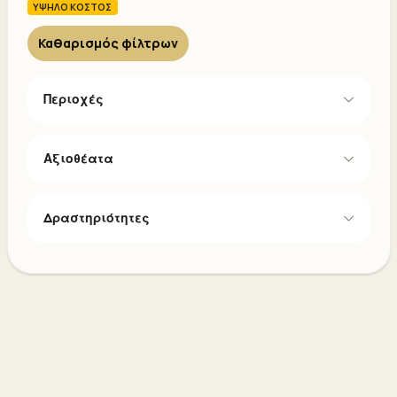
ΥΨΗΛΟ ΚΟΣΤΟΣ
Καθαρισμός φίλτρων
Περιοχές
Αξιοθέατα
Δραστηριότητες