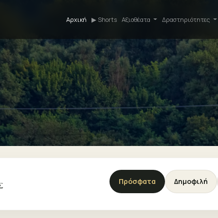
Αρχική
▶ Shorts
Αξιοθέατα
Δραστηριότητες
Πρόσφατα
Δημοφιλή
Σ