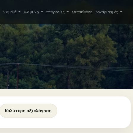
Διαμονή
Αναψυχή
Υπηρεσίες
Μετακίνηση
Λογαριασμός
Καλύτερη αξιολόγηση