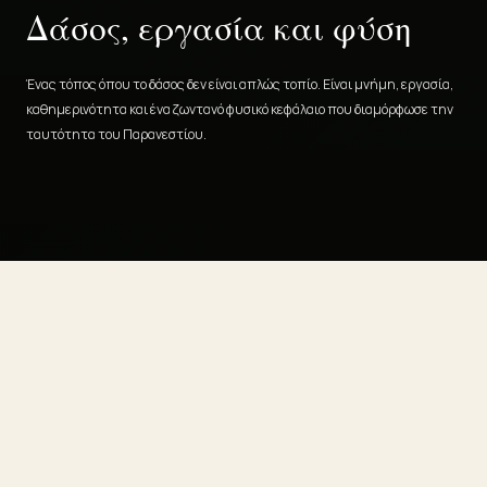
Δάσος, εργασία και φύση
Ένας τόπος όπου το δάσος δεν είναι απλώς τοπίο. Είναι μνήμη, εργασία,
καθημερινότητα και ένα ζωντανό φυσικό κεφάλαιο που διαμόρφωσε την
ταυτότητα του Παρανεστίου.