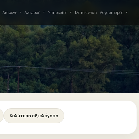
Διαμονή
Αναψυχή
Υπηρεσίες
Μετακίνηση
Λογαριασμός
Καλύτερη αξιολόγηση