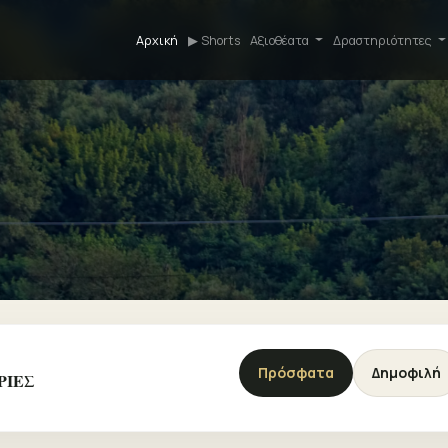
Αρχική
▶ Shorts
Αξιοθέατα
Δραστηριότητες
Πρόσφατα
Δημοφιλή
ΡΙΕΣ