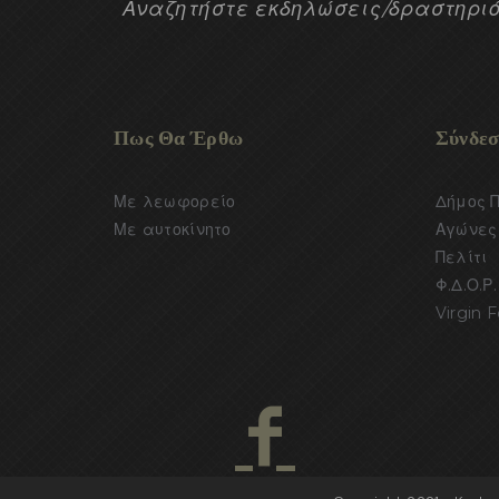
Αναζητήστε εκδηλώσεις/δραστηριό
Πως Θα Έρθω
Σύνδεσ
Με λεωφορείο
Δήμος 
Με αυτοκίνητο
Αγώνες 
Πελίτι
Φ.Δ.Ο.Ρ.
Virgin F