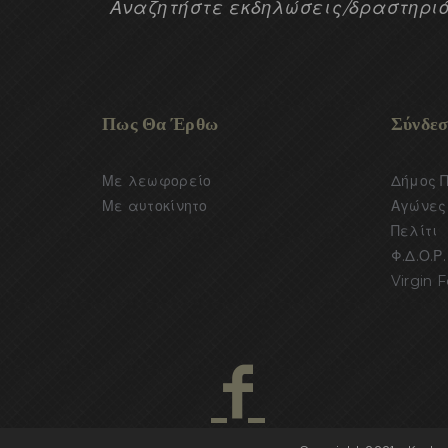
Αναζητήστε εκδηλώσεις/δραστηριό
Πως Θα Έρθω
Σύνδεσ
Με λεωφορείο
Δήμος 
Με αυτοκίνητο
Αγώνες 
Πελίτι
Φ.Δ.Ο.Ρ.
Virgin F