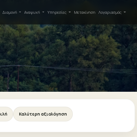
Διαμονή
Αναψυχή
Υπηρεσίες
Μετακίνηση
Λογαριασμός
ιλή
Καλύτερη αξιολόγηση