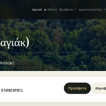
Αρχική
▶ Shorts
Αξιοθέατα
Δραστηριότητες
αγιάκ)
/καγιάκ)
Πρόσφατα
Δημοφ
- 1 ΕΜΠΕΙΡΙΕΣ