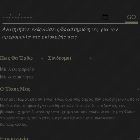
Αναζητήστε εκδηλώσεις/δραστηριότητες για την
ημερομηνία της επίσκεψής σας
Πως Θα Έρθω
Σύνδεσμοι
Με λεωφορείο
Με αυτοκίνητο
Ο Τόπος Μας
Ο δήμος Παρανεστίου είναι ένας ορεινός δήμος που διασχίζεται από το
Νέστο, έως το φαράγγι των Θρακικών Τεμπών. Στις πλαγιές των
βουνών σχηματίζονται αρκετοί χείμαροι που ενώνονται σε μεγάλους
παραποτάμους του Νέστου, σχηματίζοντας εντυπωσιακούς
καταρράκτες..
Επικοινωνία