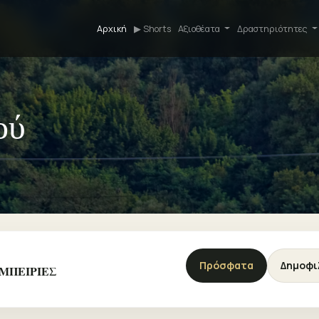
Αρχική
▶ Shorts
Αξιοθέατα
Δραστηριότητες
ού
Πρόσφατα
Δημοφι
ΕΜΠΕΙΡΙΕΣ