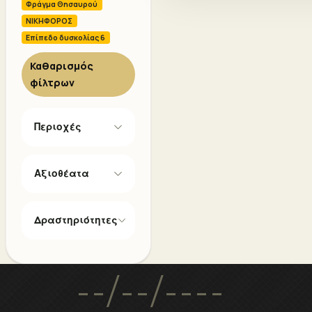
Φράγμα Θησαυρού
ΝΙΚΗΦΟΡΟΣ
Επίπεδο δυσκολίας 6
Καθαρισμός
φίλτρων
Περιοχές
Αξιοθέατα
Δραστηριότητες