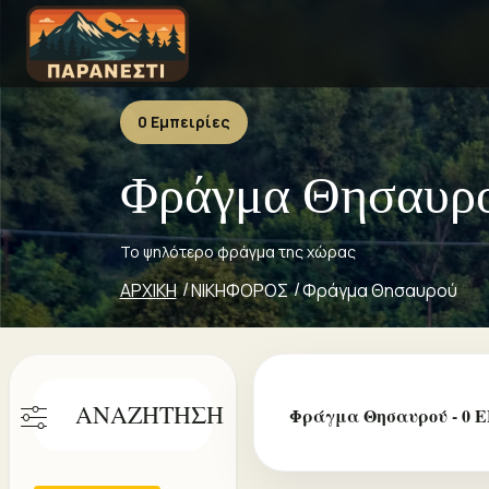
0 Εμπειρίες
Φράγμα Θησαυρ
Το ψηλότερο φράγμα της χώρας
ΑΡΧΙΚΗ
ΝΙΚΗΦΟΡΟΣ
Φράγμα Θησαυρού
ΑΝΑΖΗΤΗΣΗ
Φράγμα Θησαυρού - 0 