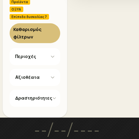
Προϊόντα
ΟΞΥΑ
Επίπεδο δυσκολίας 7
Καθαρισμός
φίλτρων
Περιοχές
Αξιοθέατα
Δραστηριότητες