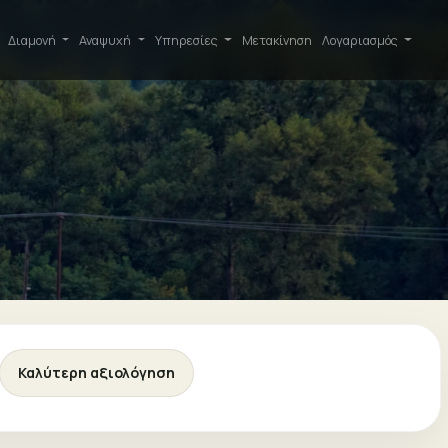
Διαμονή
Αναψυχή
Υπηρεσίες
Μετακίνηση
Λογαριασμός
Καλύτερη αξιολόγηση