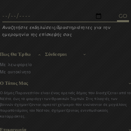
Αναζητήστε εκδηλώσεις/δραστηριότητες για την
ημερομηνία της επίσκεψής σας
Πως Θα Έρθω
Σύνδεσμοι
Με λεωφορείο
Με αυτοκίνητο
Ο Τόπος Μας
Ο δήμος Παρανεστίου είναι ένας ορεινός δήμος που διασχίζεται από το
Νέστο, έως το φαράγγι των Θρακικών Τεμπών. Στις πλαγιές των
βουνών σχηματίζονται αρκετοί χείμαροι που ενώνονται σε μεγάλους
παραποτάμους του Νέστου, σχηματίζοντας εντυπωσιακούς
καταρράκτες..
Επικοινωνία