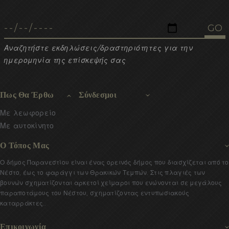
Αναζητήστε εκδηλώσεις/δραστηριότητες για την
ημερομηνία της επίσκεψής σας
Πως Θα Έρθω
Σύνδεσμοι
Με λεωφορείο
Με αυτοκίνητο
Ο Τόπος Μας
Ο δήμος Παρανεστίου είναι ένας ορεινός δήμος που διασχίζεται από το
Νέστο, έως το φαράγγι των Θρακικών Τεμπών. Στις πλαγιές των
βουνών σχηματίζονται αρκετοί χείμαροι που ενώνονται σε μεγάλους
παραποτάμους του Νέστου, σχηματίζοντας εντυπωσιακούς
καταρράκτες..
Επικοινωνία