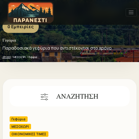
0 Εμπειρίες
Γεφύρια
Γεφύρια - 0 ΕΜΠΕΙΡΙΕΣ
Πρόσφατα
Δημοφιλή
Καλύτερη αξιολόγηση
Παραδοσιακά γεφύρια που αντιστέκονται στο χρόνο
ΑΡΧΙΚΗ
ΜΕΣΟΧΩΡΙ
Γεφύρια
ΑΝΑΖΗΤΗΣΗ
Γεφύρια
ΜΕΣΟΧΩΡΙ
ΟΙΚΟΝΟΜΙΚΕΣ ΤΙΜΕΣ