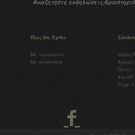
Αναζητήστε εκδηλώσεις/δραστηριό
Πως Θα Έρθω
Σύνδεσ
Με λεωφορείο
Δήμος 
Με αυτοκίνητο
Αγώνες 
Πελίτι
Φ.Δ.Ο.Ρ.
Virgin F