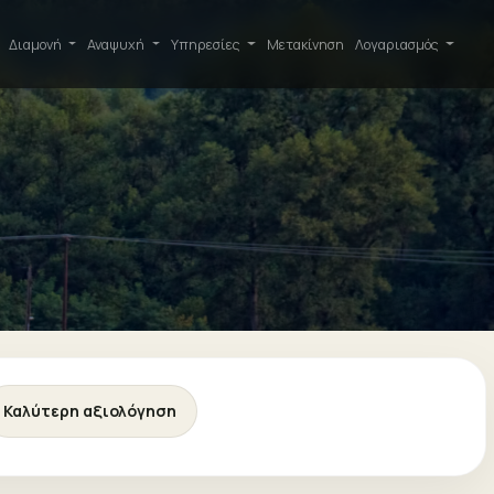
Διαμονή
Αναψυχή
Υπηρεσίες
Μετακίνηση
Λογαριασμός
Καλύτερη αξιολόγηση